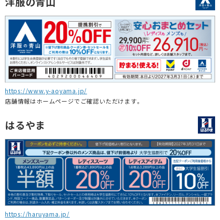
洋服の青山
https://www.y-aoyama.jp/
店舗情報はホームページでご確認いただけます。
はるやま
https://haruyama.jp/