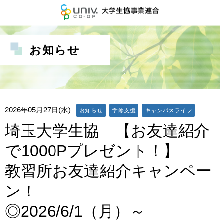
大学生協事業連
お知らせ
2026年05月27日(水)
お知らせ
学修支援
キャンパスライフ
埼玉大学生協 【お友達紹介
で1000Pプレゼント！】
教習所お友達紹介キャンペー
ン！
◎2026/6/1（月）～