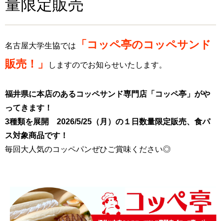
量限定販売
「コッペ亭のコッペサンド
名古屋大学生協では
販売！」
しますので
お知らせいたします。
福井県に本店のあるコッペサンド専門店「コッペ亭」がや
ってきます！
3種類を展開 2026/5/25（月）の１日数量限定販売、食パ
ス対象商品です！
毎回大人気のコッペパンぜひご賞味ください◎