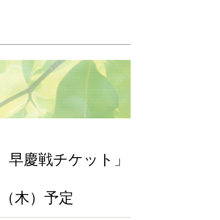
業連合
 早慶戦チケット」
日（木）予定