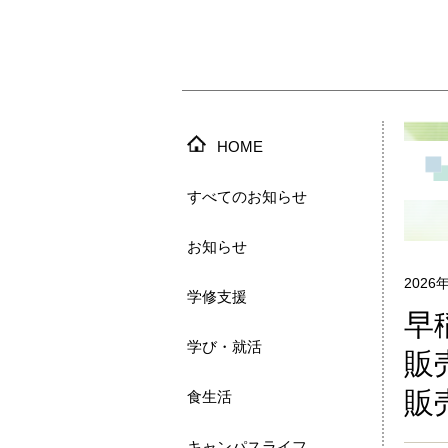
HOME
すべてのお知らせ
お知らせ
2026
学修支援
早
学び・就活
販
販
食生活
キャンパスライフ