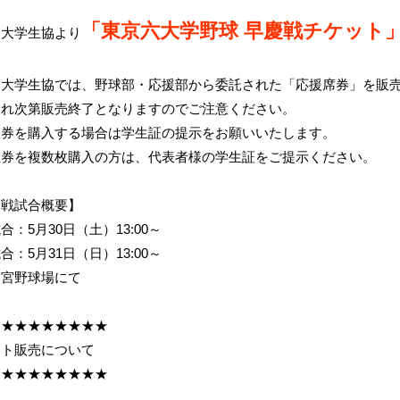
「東京六大学野球 早慶戦チケット
田大学生協より
田大学生協では、野球部・応援部から委託された「応援席券」を販
切れ次第販売終了となりますのでご注意ください。
生券を購入する場合は学生証の提示をお願いいたします。
生券を複数枚購入の方は、代表者様の学生証をご提示ください。
慶戦試合概要】
合：5月30日（土）13:00～
合：5月31日（日）13:00～
神宮野球場にて
★★★★★★★★★
ット販売について
★★★★★★★★★