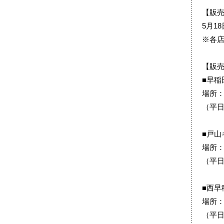
【販
5月1
※各
【販
■早稲
場所：
（平日
■戸山
場所：
（平日
■西早
場所：
（平日