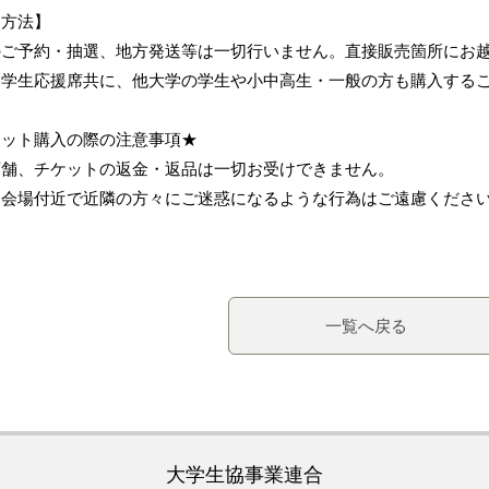
売方法】
のご予約・抽選、地方発送等は一切行いません。直接販売箇所にお
・学生応援席共に、他大学の学生や小中高生・一般の方も購入する
ケット購入の際の注意事項★
店舗、チケットの返金・返品は一切お受けできません。
売会場付近で近隣の方々にご迷惑になるような行為はご遠慮くださ
一覧へ戻る
大学生協事業連合