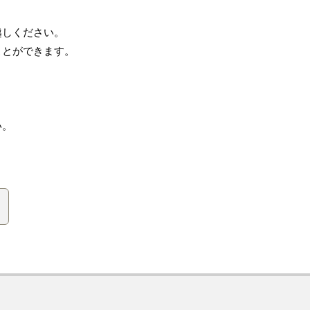
越しください。
ことができます。
い。