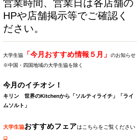
営業時間、営業日は各店舗の
HPや店舗掲示等でご確認く
ださい。
「今月おすすめ情報５月」
大学生協
のお知らせ
※中国・四国地域の大学生協を除く
今月のイチオシ！
キリン 世界のKitchenから「ソルティライチ」「ライ
ムソルト」
おすすめフェア
大学生協
はこちらをご覧ください
☟