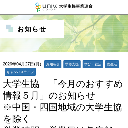
大学生協事業連
お知らせ
2026年04月27日(月)
お知らせ
学修支援
学び・就活
食生活
キャンパスライフ
大学生協 「今月のおすすめ
情報５月」のお知らせ
※中国・四国地域の大学生協
を除く