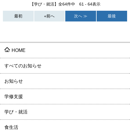
【学び・就活】全64件中 61 - 64表示
最初
«前へ
次へ ≫
最後
HOME
すべてのお知らせ
お知らせ
学修支援
学び・就活
食生活