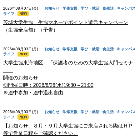
2026年08月07日(金)
お知らせ
学修支援
学び・就活
食生活
キャンパス
ライフ
茨城大学生協 生協マネーでポイント還元キャンペーン
（生協全店舗）（予告）
2026年08月03日(月)
お知らせ
学修支援
学び・就活
食生活
キャンパス
ライフ
大学生協東海地区 「保護者のための大学生協入門セミナ
ー」
開催のお知らせ
◎開催日時：2026/8/26(水)19:30～21:00
※途中参加・途中退出自由
2026年08月03日(月)
お知らせ
学修支援
学び・就活
食生活
キャンパス
ライフ
【お知らせ」８月・９月大学生協にご来店される際はＨＰ
等で営業日程をご確認ください。