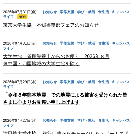
2026年07月31日(金)
お知らせ
学修支援
学び・就活
食生活
キャンパス
ライフ
東京大学生協 本郷書籍部フェアのお知らせ
2026年07月31日(金)
お知らせ
学修支援
学び・就活
食生活
キャンパス
ライフ
大学生協 管理栄養士からのお便り 2026年８月
※中国・四国地域の大学生協を除く
2026年07月29日(水)
お知らせ
学修支援
学び・就活
食生活
キャンパス
ライフ
「令和８年熊本地震」での地震による被害を受けられた皆
さまに心よりお見舞い申し上げます
2026年07月27日(月)
お知らせ
学修支援
学び・就活
食生活
キャンパス
ライフ
津田塾大学生協 銀行口座からチャージしたらボーナスポ