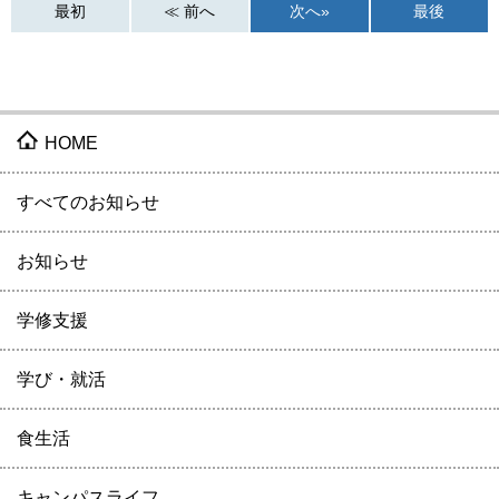
最初
≪ 前へ
次へ»
最後
HOME
すべてのお知らせ
お知らせ
学修支援
学び・就活
食生活
キャンパスライフ