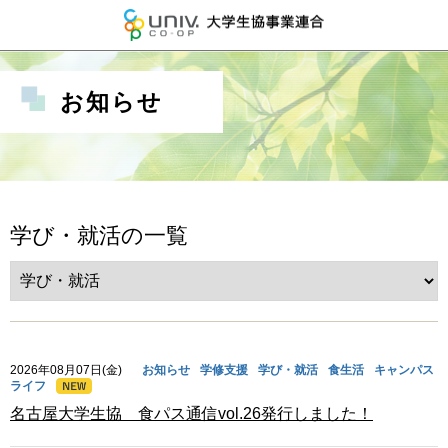
大学生協事業連
お知らせ
学び・就活の一覧
2026年08月07日(金)
お知らせ
学修支援
学び・就活
食生活
キャンパス
ライフ
名古屋大学生協 食パス通信vol.26発行しました！